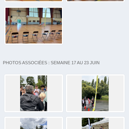
PHOTOS ASSOCIÉES : SEMAINE 17 AU 23 JUIN