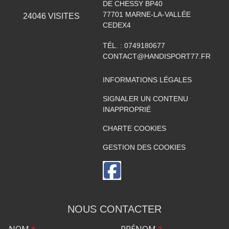
DE CHESSY BP40
77701
MARNE-LA-VALLÉE
24046
VISITES
CEDEX4
TÉL. :
0749180677
CONTACT@HANDISPORT77.FR
INFORMATIONS LÉGALES
SIGNALER UN CONTENU
INAPPROPRIÉ
CHARTE COOKIES
GESTION DES COOKIES
NOUS CONTACTER
NOM
*
PRÉNOM
*