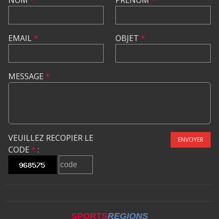
EMAIL
*
OBJET
*
MESSAGE
*
VEUILLEZ RECOPIER LE
ENVOYER
CODE
*
:
SPORTS
REGIONS