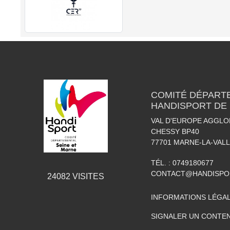
COMITÉ DÉPART
HANDISPORT DE 
VAL D'EUROPE AGGLO
CHESSY BP40
77701
MARNE-LA-VAL
TÉL. :
0749180677
CONTACT@HANDISPO
24082
VISITES
INFORMATIONS LÉGA
SIGNALER UN CONTEN