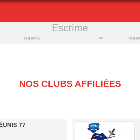
Escrime
ÉQUIPES
ÉQUI
NOS CLUBS AFFILIÉES
ÉUNIS 77