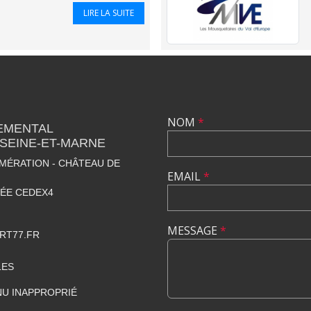
LIRE LA SUITE
NOM
*
EMENTAL
SEINE-ET-MARNE
MÉRATION - CHÂTEAU DE
EMAIL
*
LÉE CEDEX4
MESSAGE
*
RT77.FR
LES
U INAPPROPRIÉ