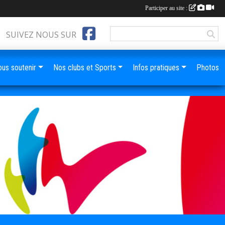
Participer au site :
SUIVEZ NOUS SUR
us soutenir
Nos clubs et Sports
Infos pratiques
Photos