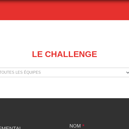
LE CHALLENGE
NOM
*
EMENTAL