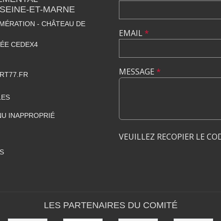
SEINE-ET-MARNE
MÉRATION - CHÂTEAU DE
EMAIL
*
LÉE CEDEX4
MESSAGE
*
RT77.FR
LES
U INAPPROPRIÉ
VEUILLEZ RECOPIER LE CO
S
LES PARTENAIRES DU COMITÉ