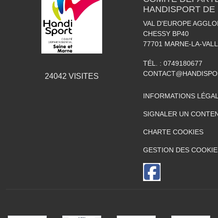
HANDISPORT DE 
VAL D'EUROPE AGGLO
CHESSY BP40
77701
MARNE-LA-VAL
TÉL. :
0749180677
CONTACT@HANDISPO
24042
VISITES
INFORMATIONS LÉGA
SIGNALER UN CONTEN
CHARTE COOKIES
GESTION DES COOKIE