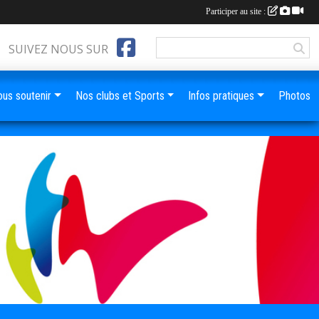
Participer au site :
SUIVEZ NOUS SUR
us soutenir
Nos clubs et Sports
Infos pratiques
Photos