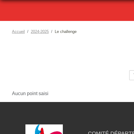
Accueil
2024-2025
Le challenge
Aucun point saisi
COMITÉ DÉPART