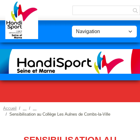
Panneau de gestion des cookies
Accueil
Sensibilisation au Collège Les Aulnes de Combs-la-Ville
SENSIBILISATION AU