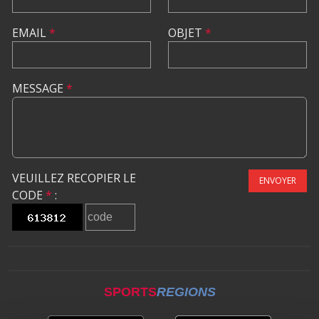
EMAIL
*
OBJET
*
MESSAGE
*
VEUILLEZ RECOPIER LE
ENVOYER
CODE
*
:
SPORTS
REGIONS