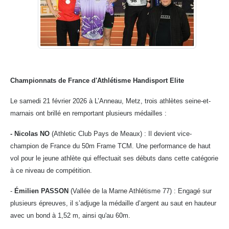
Championnats de France d'Athlétisme Handisport Elite
Le samedi 21 février 2026 à L’Anneau, Metz, trois athlètes seine-et-
marnais ont brillé en remportant plusieurs médailles :
- Nicolas NO
(Athletic Club Pays de Meaux) : Il devient vice-
champion de France du 50m Frame TCM. Une performance de haut
vol pour le jeune athlète qui effectuait ses débuts dans cette catégorie
à ce niveau de compétition.
-
Émilien PASSON
(Vallée de la Marne Athlétisme 77) : Engagé sur
plusieurs épreuves, il s’adjuge la médaille d’argent au saut en hauteur
avec un bond à 1,52 m, ainsi qu'au 60m.