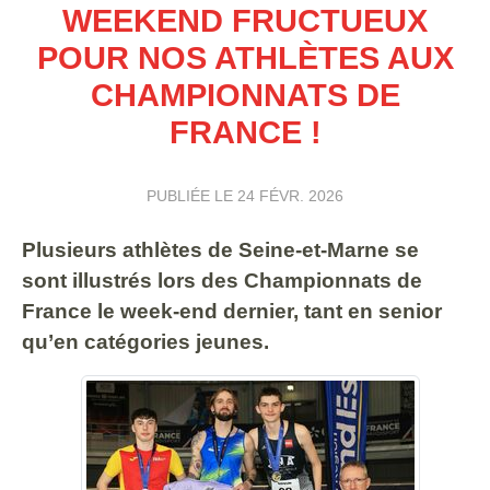
WEEKEND FRUCTUEUX
POUR NOS ATHLÈTES AUX
CHAMPIONNATS DE
FRANCE !
PUBLIÉE LE
24 FÉVR. 2026
Plusieurs athlètes de Seine-et-Marne se
sont illustrés lors des Championnats de
France le week-end dernier, tant en senior
qu’en catégories jeunes.