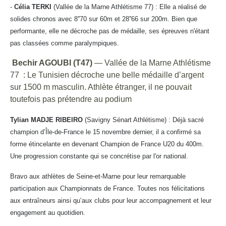
-
Célia TERKI
(Vallée de la Marne Athlétisme 77) : Elle a réalisé de
solides chronos avec 8''70 sur 60m et 28''66 sur 200m. Bien que
performante, elle ne décroche pas de médaille, ses épreuves n'étant
pas classées comme paralympiques.
Bechir AGOUBI (T47)
— Vallée de la Marne Athlétisme
77 : Le Tunisien décroche une belle médaille d’argent
sur 1500 m masculin. Athlète étranger, il ne pouvait
toutefois pas prétendre au podium
Tylian MADJE RIBEIRO
(Savigny Sénart Athlétisme) : Déjà sacré
champion d’Île-de-France le 15 novembre dernier, il a confirmé sa
forme étincelante en devenant Champion de France U20 du 400m.
Une progression constante qui se concrétise par l'or national.
Bravo aux athlètes de Seine-et-Marne pour leur remarquable
participation aux Championnats de France. Toutes nos félicitations
aux entraîneurs ainsi qu’aux clubs pour leur accompagnement et leur
engagement au quotidien.