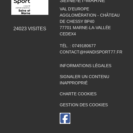
SEINE-ET-MARNE
VAL D'EUROPE
AGGLOMÉRATION - CHÂTEAU
DE CHESSY BP40
77701
MARNE-LA-VALLÉE
24023
VISITES
CEDEX4
TÉL. :
0749180677
CONTACT@HANDISPORT77.FR
INFORMATIONS LÉGALES
SIGNALER UN CONTENU
INAPPROPRIÉ
CHARTE COOKIES
GESTION DES COOKIES