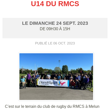
U14 DU RMCS
LE
DIMANCHE
24
SEPT.
2023
DE 09H30 À 15H
PUBLIÉ LE
06 OCT. 2023
C'est sur le terrain du club de rugby du RMCS à Melun