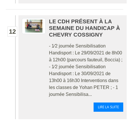
LE CDH PRÉSENT À LA
SEMAINE DU HANDICAP À
12
CHEVRY COSSIGNY
- 1⁄2 journée Sensibilisation
Handisport : Le 29/09/2021 de 8h00
à 12h00 (parcours fauteuil, Boccia) ;
- 1⁄2 journée Sensibilisation
Handisport : Le 30/09/2021 de
13h00 à 16h30 Interventions dans
les classes de Yohan PETER ; - 1
journée Sensibilisa...
LIRE LA SUITE