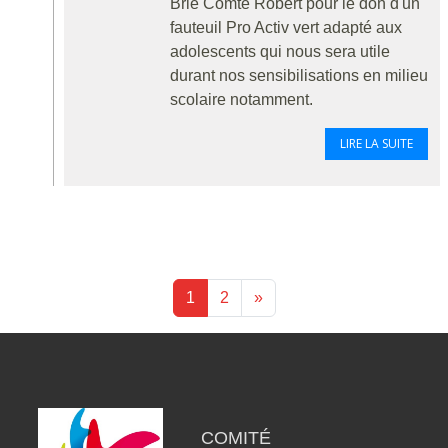
Brie Comte Robert pour le don d'un
fauteuil Pro Activ vert adapté aux
adolescents qui nous sera utile
durant nos sensibilisations en milieu
scolaire notamment.
LIRE LA SUITE
1
2
»
COMITÉ