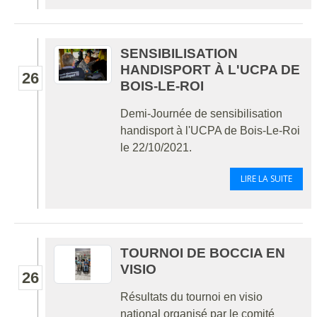
SENSIBILISATION
HANDISPORT À L'UCPA DE
26
BOIS-LE-ROI
Demi-Journée de sensibilisation
handisport à l'UCPA de Bois-Le-Roi
le 22/10/2021.
LIRE LA SUITE
TOURNOI DE BOCCIA EN
VISIO
26
Résultats du tournoi en visio
national organisé par le comité