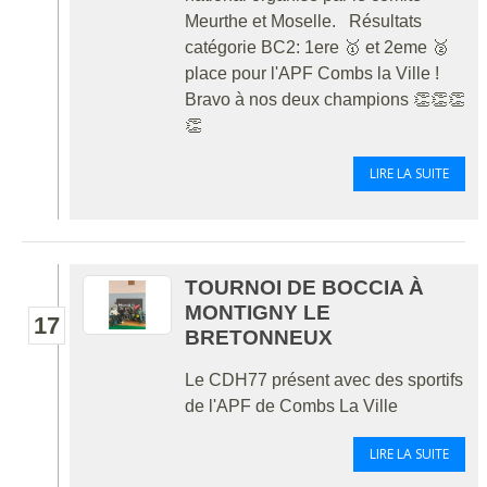
Meurthe et Moselle. Résultats
catégorie BC2: 1ere 🥇 et 2eme 🥈
place pour l'APF Combs la Ville !
Bravo à nos deux champions 👏👏👏
👏
LIRE LA SUITE
TOURNOI DE BOCCIA À
MONTIGNY LE
17
BRETONNEUX
Le CDH77 présent avec des sportifs
de l'APF de Combs La Ville
LIRE LA SUITE