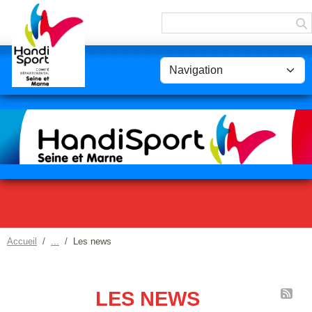
Panneau de gestion des cookies
Accueil
Les news
LES NEWS