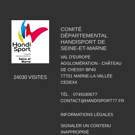
COMITÉ
DÉPARTEMENTAL
HANDISPORT DE
SEINE-ET-MARNE
VAL D'EUROPE
AGGLOMÉRATION - CHÂTEAU
DE CHESSY BP40
77701
MARNE-LA-VALLÉE
24030
VISITES
CEDEX4
TÉL. :
0749180677
CONTACT@HANDISPORT77.FR
INFORMATIONS LÉGALES
SIGNALER UN CONTENU
INAPPROPRIÉ