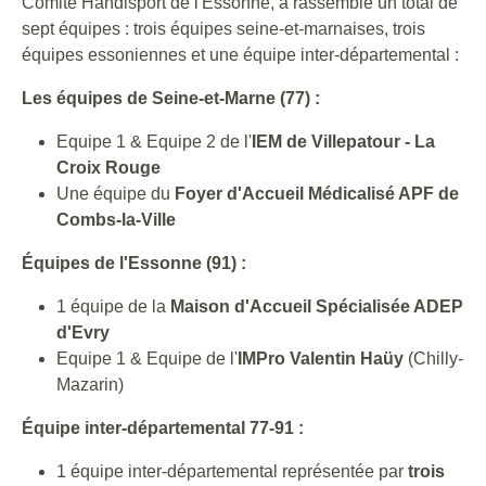
Comité Handisport de l'Essonne, a rassemblé un total de
sept équipes : trois équipes seine-et-marnaises, trois
équipes essoniennes et une équipe inter-départemental :
Les équipes de Seine-et-Marne (77) :
Equipe 1 & Equipe 2 de l'
IEM de Villepatour - La
Croix Rouge
Une équipe du
Foyer d'Accueil Médicalisé APF de
Combs-la-Ville
Équipes de l'Essonne (91) :
1 équipe de la
Maison d'Accueil Spécialisée ADEP
d'Evry
Equipe 1 & Equipe de l'
IMPro Valentin Haüy
(Chilly-
Mazarin)
Équipe inter-départemental 77-91 :
1 équipe inter-départemental représentée par
trois